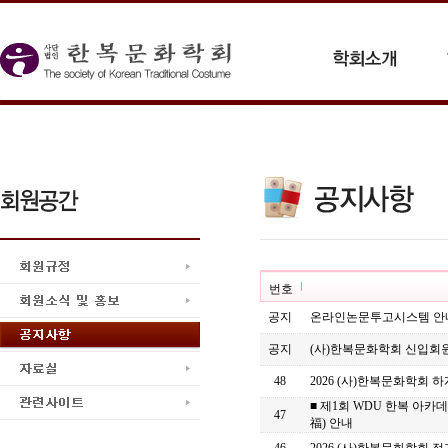
번호
공지
온라인논문투고시스템 안
공지
(사)한복문화학회 신입회
48
2026 (사)한복문화학회 
■ 제1회 WDU 한복 아
47
福) 안내