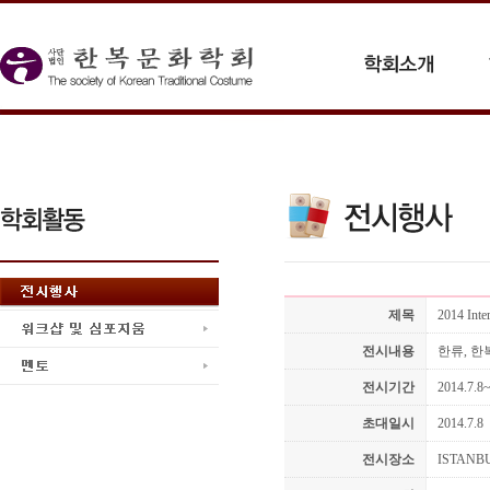
제목
2014 Inte
전시내용
한류, 한
전시기간
2014.7.8
초대일시
2014.7.8
전시장소
ISTANB