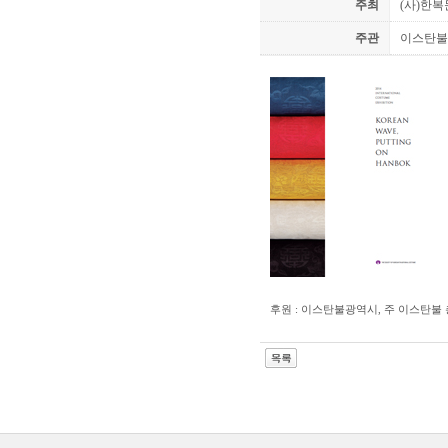
주최
(사)한
주관
이스탄불
후원 : 이스탄불광역시
,
주 이스탄불